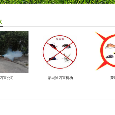
司
四害公司
蒙城除四害机构
蒙