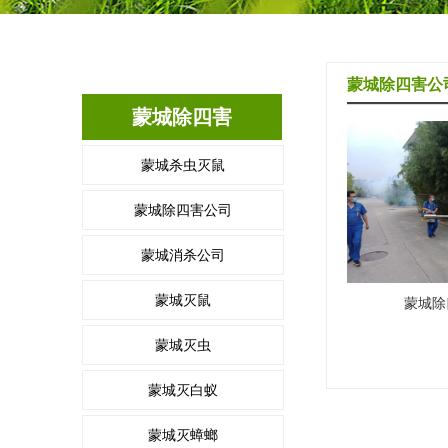
蒙城除四害公
蒙城除四害
蒙城杀虫灭鼠
蒙城除四害公司
蒙城消杀公司
蒙城灭鼠
蒙城除
蒙城灭虫
蒙城灭白蚁
蒙城灭蟑螂