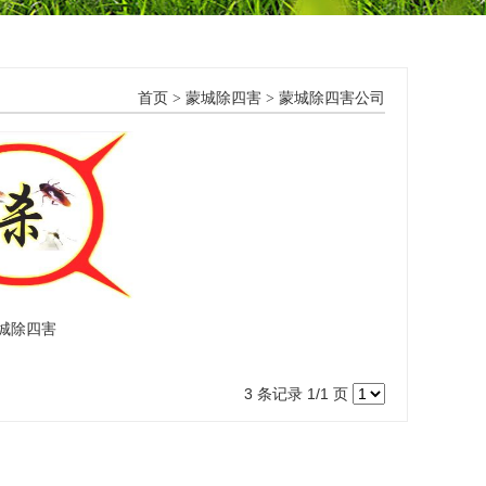
首页
>
蒙城除四害
>
蒙城除四害公司
城除四害
3 条记录 1/1 页