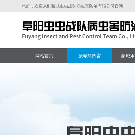
您好，欢迎来到蒙城虫虫战队病虫害防治有限公司官网！
网站首页
蒙城除四害
蒙城杀