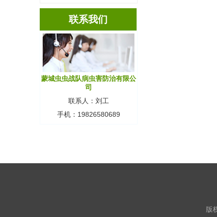
联系我们
蒙城虫虫战队病虫害防治有限公
司
联系人：刘工
手机：19826580689
版